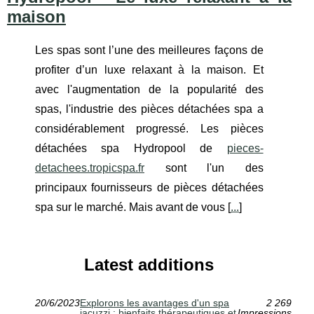
maison
Les spas sont l’une des meilleures façons de
profiter d’un luxe relaxant à la maison. Et
avec l'augmentation de la popularité des
spas, l'industrie des pièces détachées spa a
considérablement progressé. Les pièces
détachées spa Hydropool de
pieces-
detachees.tropicspa.fr
sont l'un des
principaux fournisseurs de pièces détachées
spa sur le marché. Mais avant de vous [
...
]
Latest additions
20/6/2023
Explorons les avantages d'un spa
2 269
jacuzzi : bienfaits thérapeutiques et
Impressions