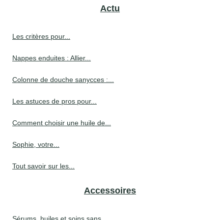
Actu
Les critères pour...
Nappes enduites : Allier...
Colonne de douche sanycces :...
Les astuces de pros pour...
Comment choisir une huile de...
Sophie, votre...
Tout savoir sur les...
Accessoires
Sérums, huiles et soins sans...