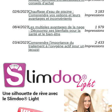
conseils d'achat
02/6/2023
Chauffage d'eau de piscine :
3 183
Comprendre vos options et leurs
Impressions
avantages et inconvénients
08/4/2023
Les multiples avantages de la nage
1 979
- Découvrez ses bienfaits pour la
Impressions
santé et le bien-être
03/4/2023
Comprendre l'importance du
2 433
traitement à l'oxygène actif pour un
Impressions
jacuzzi