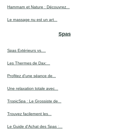
Hammam et Nature : Découvrez...
Le massage nu est un art...
Spas
Spas Extérieurs vs....
Les Thermes de Dax:...
Profitez d'une séance de...
Une relaxation totale avec...
TropicSpa : Le Grossiste de...
Trouvez facilement les...
Le Guide d'Achat des Spas :...