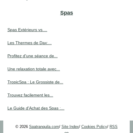
Spas
Spas Extérieurs vs....
Les Thermes de Dax:...
Profitez d'une séance de...
Une relaxation totale avec...
TropicSpa : Le Grossiste de...
Trouvez facilement les...
Le Guide d'Achat des Spas :...
© 2026
Spatranquila.com
/
Site Index
/
Cookies Policy
/
RSS
en