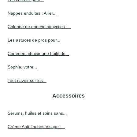
Nappes enduites : Allier...
Colonne de douche sanycces :...
Les astuces de pros pour...
Comment choisir une huile de...
Sophie, votre...
Tout savoir sur les...
Accessoires
Sérums, huiles et soins sans...
Crème Anti-Taches Visage :...