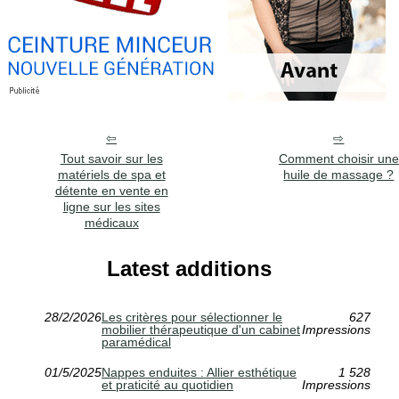
Tout savoir sur les
Comment choisir une
matériels de spa et
huile de massage ?
détente en vente en
ligne sur les sites
médicaux
Latest additions
28/2/2026
Les critères pour sélectionner le
627
mobilier thérapeutique d'un cabinet
Impressions
paramédical
01/5/2025
Nappes enduites : Allier esthétique
1 528
et praticité au quotidien
Impressions