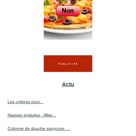
Actu
Les critères pour...
Nappes enduites : Allier...
Colonne de douche sanycces :...