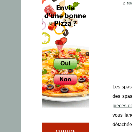
sp
Les spas 
des spas
pieces-de
vous lan
détachées