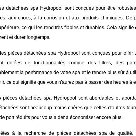
es détachées spa Hydropool sont conçues pour être robustes 
es, aux chocs, à la corrosion et aux produits chimiques. De p
upérieure, ce qui les rend très fiables et durables. Cela signif
ent et durer longtemps.
 les pièces détachées spa Hydropool sont conçues pour offrir 
nt dotées de fonctionnalités comme des filtres, des po
blement la performance de votre spa et le rendre plus sûr à utilis
nir, ce qui signifie que vous n'aurez pas à passer des heures à e
es pièces détachées spa Hydropool sont abordables et aborda
tachées sont beaucoup moins chères que celles d'autres fourni
 de port réduits pour vous aider à économiser encore plus.
êtes à la recherche de pièces détachées spa de qualité,