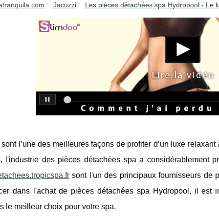
atranquila.com
Jacuzzi
Les pièces détachées spa Hydropool - Le lu
sont l’une des meilleures façons de profiter d’un luxe relaxant 
, l'industrie des pièces détachées spa a considérablement 
tachees.tropicspa.fr
sont l'un des principaux fournisseurs de
cer dans l'achat de pièces détachées spa Hydropool, il est 
 le meilleur choix pour votre spa.