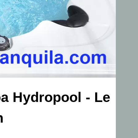
a Hydropool - Le
n