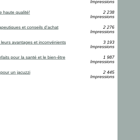
Impressions
 haute qualité!
2 238
Impressions
apeutiques et conseils d'achat
2 276
Impressions
 leurs avantages et inconvénients
3 193
Impressions
aits pour la santé et le bien-être
1 987
Impressions
 pour un jacuzzi
2 445
Impressions