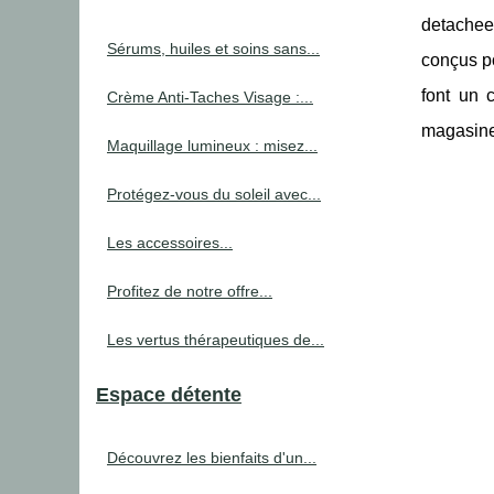
detachees
Sérums, huiles et soins sans...
conçus po
font un 
Crème Anti-Taches Visage :...
magasine
Maquillage lumineux : misez...
Protégez-vous du soleil avec...
Les accessoires...
Profitez de notre offre...
Les vertus thérapeutiques de...
Espace détente
Découvrez les bienfaits d'un...