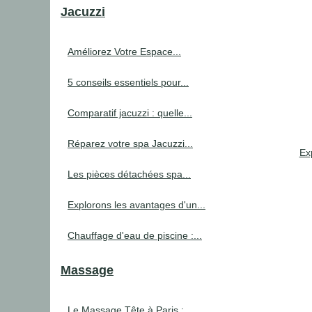
Jacuzzi
Améliorez Votre Espace...
5 conseils essentiels pour...
Comparatif jacuzzi : quelle...
Réparez votre spa Jacuzzi...
Ex
Les pièces détachées spa...
Explorons les avantages d'un...
Chauffage d'eau de piscine :...
Massage
Le Massage Tête à Paris :...