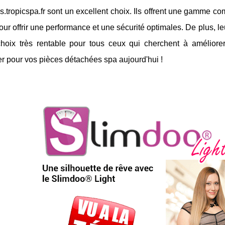
.tropicspa.fr sont un excellent choix. Ils offrent une gamme co
ur offrir une performance et une sécurité optimales. De plus, l
choix très rentable pour tous ceux qui cherchent à améliore
r pour vos pièces détachées spa aujourd'hui !