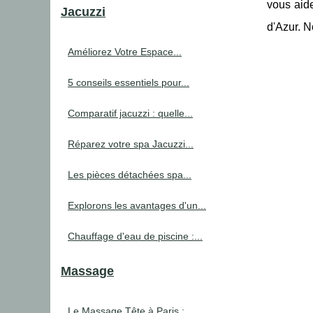
vous aide
Jacuzzi
d'Azur. 
Améliorez Votre Espace...
5 conseils essentiels pour...
Comparatif jacuzzi : quelle...
Réparez votre spa Jacuzzi...
Les pièces détachées spa...
Explorons les avantages d'un...
Chauffage d'eau de piscine :...
Massage
Le Massage Tête à Paris :...