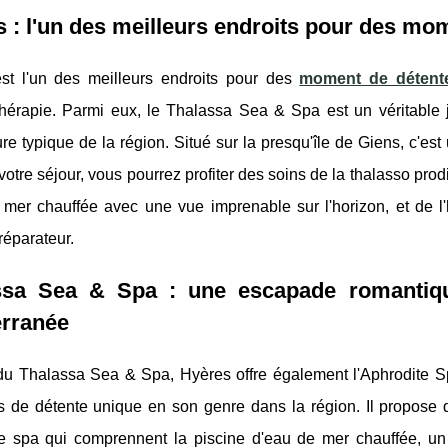
 : l'un des meilleurs endroits pour des mo
st l'un des meilleurs endroits pour des
moment de détente
thérapie. Parmi eux, le Thalassa Sea & Spa est un véritable
ure typique de la région. Situé sur la presqu'île de Giens, c'e
otre séjour, vous pourrez profiter des soins de la thalasso prod
 mer chauffée avec une vue imprenable sur l'horizon, et de l'
réparateur.
ssa Sea & Spa : une escapade romantiq
erranée
du Thalassa Sea & Spa, Hyères offre également l'Aphrodite Spa
s de détente unique en son genre dans la région. Il propose d
 de spa qui comprennent la piscine d'eau de mer chauffée, u