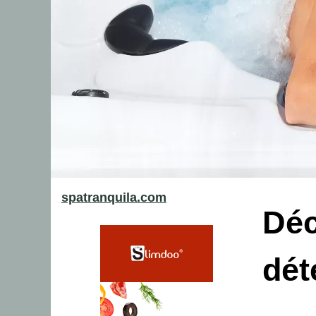
spatranquila.com
Déc
dét