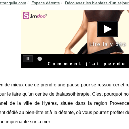
atranquila.com
Espace détente
Découvrez les bienfaits d'un séjour
rien de mieux que de prendre une pause pour se ressourcer et retr
our le faire qu'un centre de thalassothérapie. C'est pourquoi
nnel de la ville de Hyères, située dans la région Provenc
nt dédié au bien-être et à la détente, où vous pourrez profiter 
vue imprenable sur la mer.