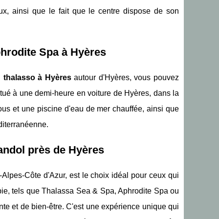
x, ainsi que le fait que le centre dispose de son
phrodite Spa à Hyères
 thalasso à Hyères
autour d'Hyères, vous pouvez
tué à une demi-heure en voiture de Hyères, dans la
ous et une piscine d'eau de mer chauffée, ainsi que
diterranéenne.
andol près de Hyères
lpes-Côte d'Azur, est le choix idéal pour ceux qui
apie, tels que Thalassa Sea & Spa, Aphrodite Spa ou
te et de bien-être. C'est une expérience unique qui