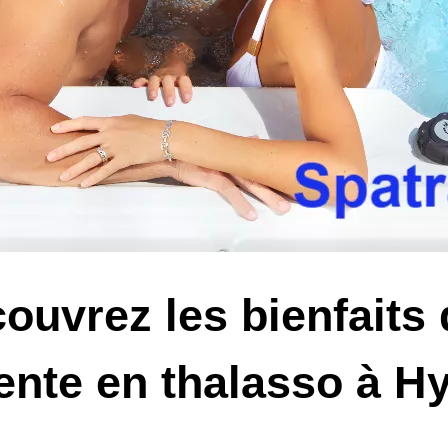
ouvrez les bienfaits 
ente en thalasso à H