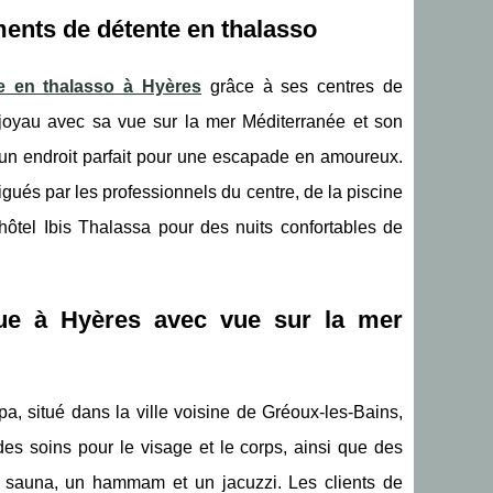
ments de détente en thalasso
 en thalasso à Hyères
grâce à ses centres de
 joyau avec sa vue sur la mer Méditerranée et son
st un endroit parfait pour une escapade en amoureux.
igués par les professionnels du centre, de la piscine
hôtel Ibis Thalassa pour des nuits confortables de
ue à Hyères avec vue sur la mer
, situé dans la ville voisine de Gréoux-les-Bains,
es soins pour le visage et le corps, ainsi que des
n sauna, un hammam et un jacuzzi. Les clients de