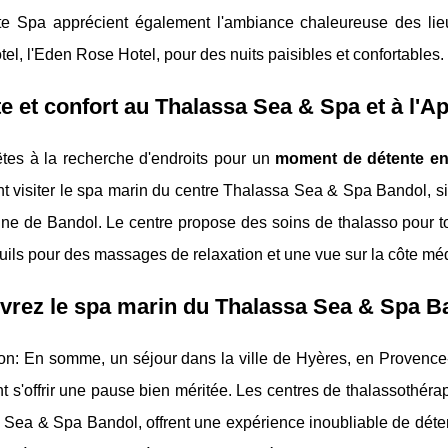
ite Spa apprécient également l'ambiance chaleureuse des lieu
tel, l'Eden Rose Hotel, pour des nuits paisibles et confortables.
e et confort au Thalassa Sea & Spa et à l'A
êtes à la recherche d'endroits pour un
moment de détente en
 visiter le spa marin du centre Thalassa Sea & Spa Bandol, si
sine de Bandol. Le centre propose des soins de thalasso pour t
uils pour des massages de relaxation et une vue sur la côte mé
vrez le spa marin du Thalassa Sea & Spa B
n: En somme, un séjour dans la ville de Hyères, en Provence-A
t s'offrir une pause bien méritée. Les centres de thalassothér
Sea & Spa Bandol, offrent une expérience inoubliable de déten