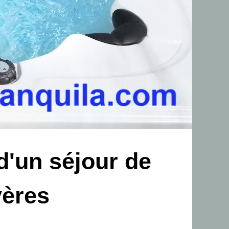
d'un séjour de
yères