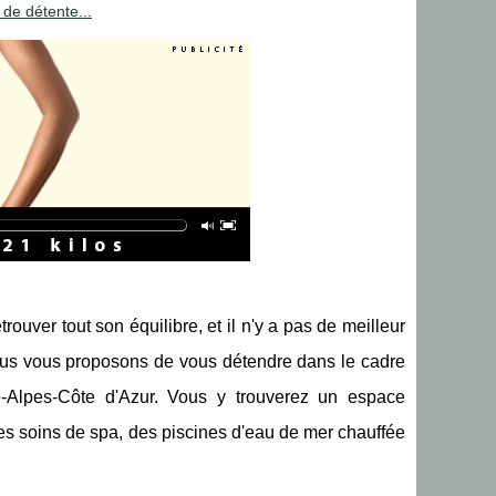
 de détente...
ouver tout son équilibre, et il n'y a pas de meilleur
 nous vous proposons de vous détendre dans le cadre
e-Alpes-Côte d'Azur. Vous y trouverez un espace
des soins de spa, des piscines d'eau de mer chauffée