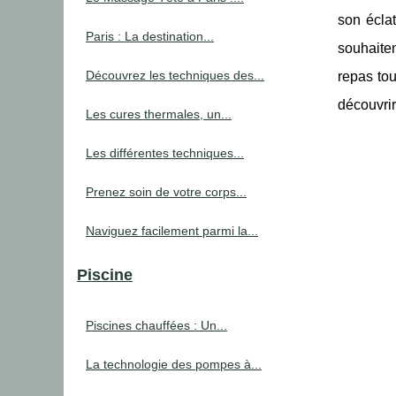
son écla
Paris : La destination...
souhaite
Découvrez les techniques des...
repas tou
découvrir
Les cures thermales, un...
Les différentes techniques...
Prenez soin de votre corps...
Naviguez facilement parmi la...
Piscine
Piscines chauffées : Un...
La technologie des pompes à...