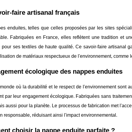
oir-faire artisanal français
s enduites, telles que celles proposées par les sites spécialisé
ble. Fabriquées en France, elles reflètent une tradition et u
pour ses textiles de haute qualité. Ce savoir-faire artisanal 
tilisation de matériaux respectueux de l'environnement, comme l
agement écologique des nappes enduites
monde où la durabilité et le respect de l'environnement sont 
nt par leur engagement écologique. Fabriquées sans traitement
is aussi pour la planète. Le processus de fabrication met l'accen
n responsable, réduisant ainsi l'impact environnemental.
t choisir la nappe enduite parfaite ?