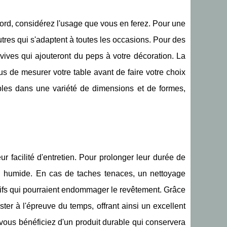
bord, considérez l'usage que vous en ferez. Pour une
utres qui s'adaptent à toutes les occasions. Pour des
ives qui ajouteront du peps à votre décoration. La
us de mesurer votre table avant de faire votre choix
ibles dans une variété de dimensions et de formes,
 facilité d'entretien. Pour prolonger leur durée de
n humide. En cas de taches tenaces, un nettoyage
asifs qui pourraient endommager le revêtement. Grâce
ter à l'épreuve du temps, offrant ainsi un excellent
 vous bénéficiez d'un produit durable qui conservera