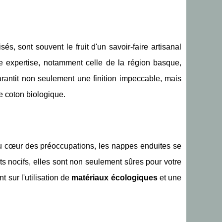
s, sont souvent le fruit d'un savoir-faire artisanal
ne expertise, notamment celle de la région basque,
garantit non seulement une finition impeccable, mais
e coton biologique.
au cœur des préoccupations, les nappes enduites se
s nocifs, elles sont non seulement sûres pour votre
t sur l'utilisation de
matériaux écologiques
et une