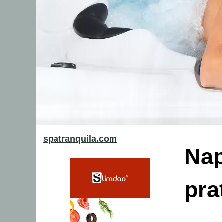
spatranquila.com
Nap
pra