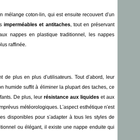
n mélange coton-lin, qui est ensuite recouvert d'un
és
imperméables et antitaches
, tout en préservant
t aux nappes en plastique traditionnel, les nappes
us raffinée.
e plus en plus d'utilisateurs. Tout d'abord, leur
 humide suffit à éliminer la plupart des taches, ce
fants. De plus, leur
résistance aux liquides
et aux
x imprévus météorologiques. L'aspect esthétique n'est
es disponibles pour s'adapter à tous les styles de
tionnel ou élégant, il existe une nappe enduite qui