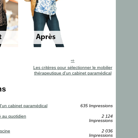
Les critères pour sélectionner le mobilier
thérapeutique d'un cabinet paramédical
ns
 d'un cabinet paramédical
635 Impressions
é au quotidien
2 124
Impressions
iscine
2 036
Impressions