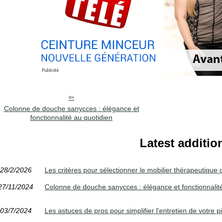
Colonne de douche sanycces : élégance et
fonctionnalité au quotidien
Latest additio
28/2/2026
Les critères pour sélectionner le mobilier thérapeutique
27/11/2024
Colonne de douche sanycces : élégance et fonctionnalit
03/7/2024
Les astuces de pros pour simplifier l'entretien de votre p