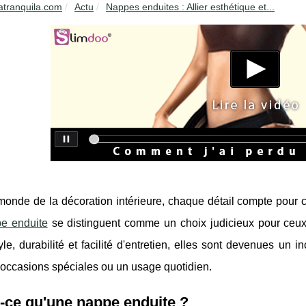
atranquila.com
Actu
Nappes enduites : Allier esthétique et...
monde de la décoration intérieure, chaque détail compte pour 
e enduite
se distinguent comme un choix judicieux pour ceux qu
tyle, durabilité et facilité d'entretien, elles sont devenues un
 occasions spéciales ou un usage quotidien.
-ce qu'une nappe enduite ?