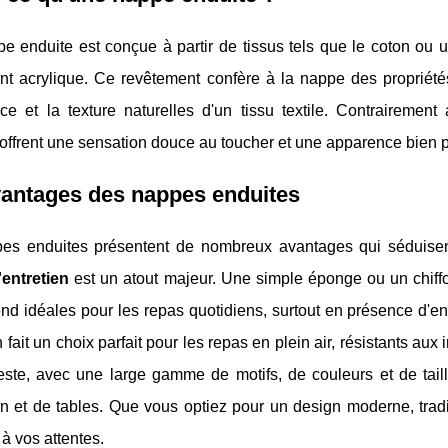
 enduite est conçue à partir de tissus tels que le coton ou u
nt acrylique. Ce revêtement confère à la nappe des propriét
nce et la texture naturelles d'un tissu textile. Contrairemen
offrent une sensation douce au toucher et une apparence bien pl
vantages des nappes enduites
es enduites présentent de nombreux avantages qui séduisent d
d'entretien
est un atout majeur. Une simple éponge ou un chiffon
end idéales pour les repas quotidiens, surtout en présence d'en
 fait un choix parfait pour les repas en plein air, résistants au
este, avec une large gamme de motifs, de couleurs et de taill
n et de tables. Que vous optiez pour un design moderne, tradi
à vos attentes.