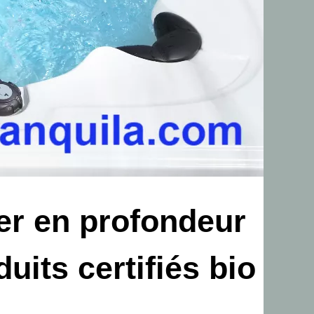
er en profondeur
uits certifiés bio