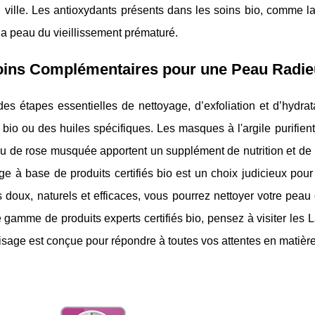
ille. Les antioxydants présents dans les soins bio, comme la 
la peau du vieillissement prématuré.
oins Complémentaires pour une Peau Radi
es étapes essentielles de nettoyage, d’exfoliation et d’hydrata
io ou des huiles spécifiques. Les masques à l'argile purifient
u de rose musquée apportent un supplément de nutrition et de r
ge à base de produits certifiés bio est un choix judicieux pour
 doux, naturels et efficaces, vous pourrez nettoyer votre peau
 gamme de produits experts certifiés bio, pensez à visiter les La
isage est conçue pour répondre à toutes vos attentes en matière 