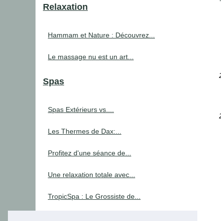
Relaxation
Hammam et Nature : Découvrez...
Le massage nu est un art...
Spas
Spas Extérieurs vs....
Les Thermes de Dax:...
Profitez d'une séance de...
Une relaxation totale avec...
TropicSpa : Le Grossiste de...
Trouvez facilement les...