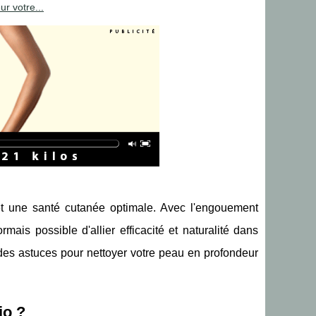
r votre...
 et une santé cutanée optimale. Avec l'engouement
mais possible d'allier efficacité et naturalité dans
r des astuces pour nettoyer votre peau en profondeur
io ?