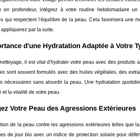
e en profondeur, intégrez à votre routine hebdomadaire un 
 qui respectent l'équilibre de la peau. Cela favorisera une me
appliquerez par la suite.
rtance d'une Hydratation Adaptée à Votre 
nettoyage, il est vital d'hydrater votre peau avec des produit
 bio sont souvent formulés avec des huiles végétales, des extrai
ts nécessaires sans alourdir la peau. Une hydratation quotidi
té et la vitalité de votre peau.
ez Votre Peau des Agressions Extérieures
tion de la peau contre les agressions extérieures telles que la 
s de jour bio avec un indice de protection solaire pour défend