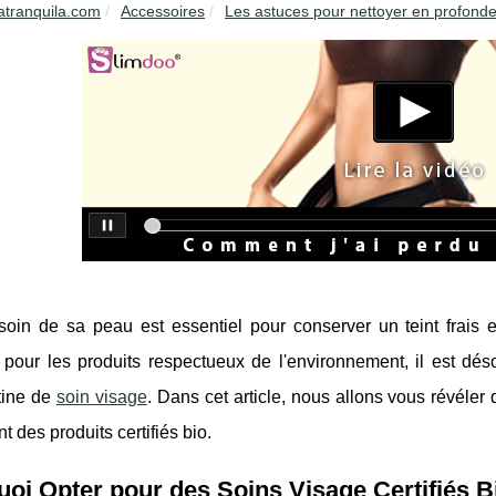
atranquila.com
Accessoires
Les astuces pour nettoyer en profondeu
soin de sa peau est essentiel pour conserver un teint frais
 pour les produits respectueux de l'environnement, il est désor
tine de
soin visage
. Dans cet article, nous allons vous révéle
nt des produits certifiés bio.
oi Opter pour des Soins Visage Certifiés B