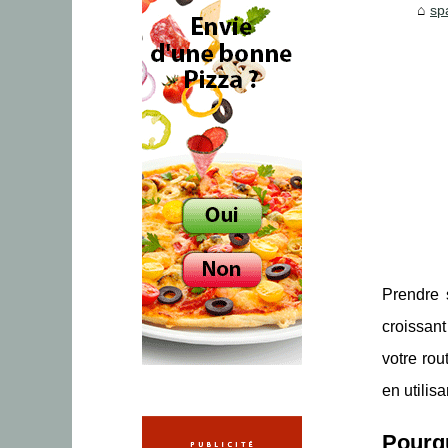
sp
Prendre 
croissant
votre rou
en utilisa
Pourqu