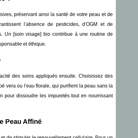
ives, préservant ainsi la santé de votre peau et de
rantissent l'absence de pesticides, d'OGM et de
s. Un [soin visage] bio contribue à une routine de
sponsable et éthique.
e
icacité des soins appliqués ensuite. Choisissez des
é vera ou l'eau florale, qui purifient la peau sans la
n pour dissoudre les impuretés tout en nourrissant
de Peau Affiné
 et de stimuler le renouvellement cellulaire. Pour un