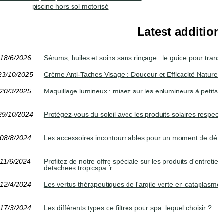
piscine hors sol motorisé
Latest additio
18/6/2026
Sérums, huiles et soins sans rinçage : le guide pour tran
23/10/2025
Crème Anti-Taches Visage : Douceur et Efficacité Nature
20/3/2025
Maquillage lumineux : misez sur les enlumineurs à petits
29/10/2024
Protégez-vous du soleil avec les produits solaires resp
08/8/2024
Les accessoires incontournables pour un moment de déte
11/6/2024
Profitez de notre offre spéciale sur les produits d'entret
detachees.tropicspa.fr
12/4/2024
Les vertus thérapeutiques de l'argile verte en cataplasm
17/3/2024
Les différents types de filtres pour spa: lequel choisir ?