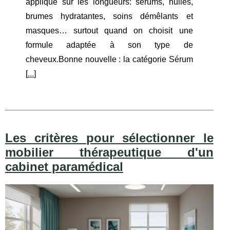
applique sur les longueurs: sérums, huiles,
brumes hydratantes, soins démêlants et
masques… surtout quand on choisit une
formule adaptée à son type de
cheveux.Bonne nouvelle : la catégorie Sérum
[
...
]
Les critères pour sélectionner le
mobilier thérapeutique d'un
cabinet paramédical