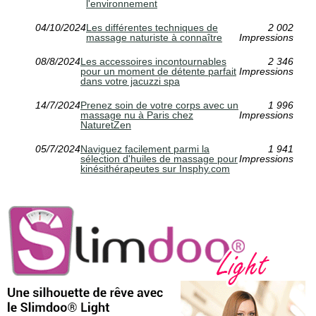
l'environnement
04/10/2024
Les différentes techniques de
2 002
massage naturiste à connaître
Impressions
08/8/2024
Les accessoires incontournables
2 346
pour un moment de détente parfait
Impressions
dans votre jacuzzi spa
14/7/2024
Prenez soin de votre corps avec un
1 996
massage nu à Paris chez
Impressions
NaturetZen
05/7/2024
Naviguez facilement parmi la
1 941
sélection d'huiles de massage pour
Impressions
kinésithérapeutes sur Insphy.com