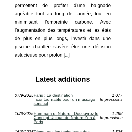
permettent de profiter d'une baignade
agréable tout au long de l'année, tout en
minimisant l'empreinte carbone. Avec
l'augmentation des températures et les étés
de plus en plus longs, investir dans une
piscine chauffée s'avère être une décision
astucieuse pour prolon [
...
]
Latest additions
07/9/2025
Paris : La destination
1 077
incontournable pour un massage
Impressions
sensuel
10/8/2025
Hammam et Nature : Découvrez le
1 298
Concept Unique de NaturetZen à
Impressions
Paris
16/6/2025
Découvrez les techniques des
1 536