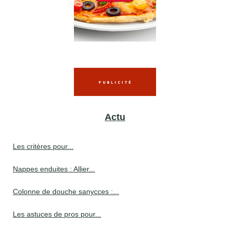
Actu
Les critères pour...
Nappes enduites : Allier...
Colonne de douche sanycces :...
Les astuces de pros pour...