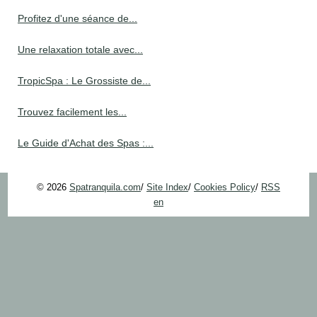
Profitez d'une séance de...
Une relaxation totale avec...
TropicSpa : Le Grossiste de...
Trouvez facilement les...
Le Guide d'Achat des Spas :...
© 2026
Spatranquila.com
/
Site Index
/
Cookies Policy
/
RSS
en