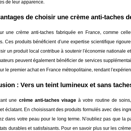
es de leur apparence.
antages de choisir une crème anti-taches de
ur une crème anti-taches fabriquée en France, comme celles
. Ces produits bénéficient d'une expertise scientifique rigour
isir un produit local contribue à soutenir l'économie nationale e
eurs peuvent également bénéficier de services supplémentaires,
our le premier achat en France métropolitaine, rendant l'expérie
sion : Vers un teint lumineux et sans tache
rant une
crème anti-taches visage
à votre routine de soins
et éclatant. En choisissant des produits formulés avec des ing
ez dans votre peau pour le long terme. N'oubliez pas que la pat
tats durables et satisfaisants. Pour en savoir plus sur les crème