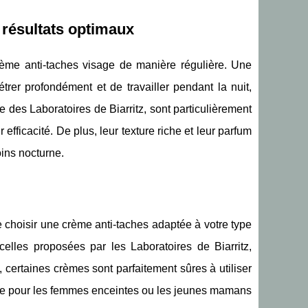
 résultats optimaux
 crème anti-taches visage de manière régulière. Une
étrer profondément et de travailler pendant la nuit,
des Laboratoires de Biarritz, sont particulièrement
fficacité. De plus, leur texture riche et leur parfum
oins nocturne.
e choisir une crème anti-taches adaptée à votre type
lles proposées par les Laboratoires de Biarritz,
 certaines crèmes sont parfaitement sûres à utiliser
able pour les femmes enceintes ou les jeunes mamans