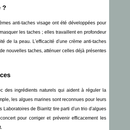
 ?
 crèmes anti-taches visage ont été développées pour
asquer les taches ; elles travaillent en profondeur
ité de la peau. L'efficacité d'une crème anti-taches
n de nouvelles taches, atténuer celles déjà présentes
aces
c des ingrédients naturels qui aident à réguler la
mple, les algues marines sont reconnues pour leurs
 Laboratoires de Biarritz tire parti d'un trio d'algues
concert pour corriger et prévenir efficacement les
t.