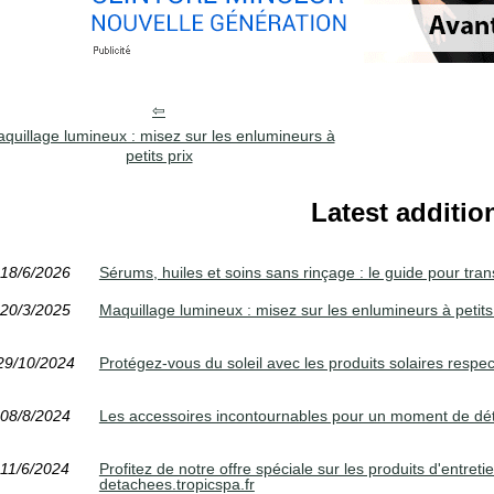
quillage lumineux : misez sur les enlumineurs à
petits prix
Latest additio
18/6/2026
Sérums, huiles et soins sans rinçage : le guide pour tran
20/3/2025
Maquillage lumineux : misez sur les enlumineurs à petits
29/10/2024
Protégez-vous du soleil avec les produits solaires resp
08/8/2024
Les accessoires incontournables pour un moment de déte
11/6/2024
Profitez de notre offre spéciale sur les produits d'entret
detachees.tropicspa.fr