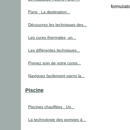
formulati
Paris : La destination...
Découvrez les techniques des...
Les cures thermales, un...
Les différentes techniques...
Prenez soin de votre corps...
Naviguez facilement parmi la...
Piscine
Piscines chauffées : Un...
La technologie des pompes à...