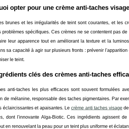
oi opter pour une crème anti-taches visage
s brunes et les irrégularités de teint sont courantes, et les
s problèmes spécifiques. Ces crèmes ne se contentent pas de m
ire leur apparence tout en améliorant la texture et la luminos
ns sa capacité à agir sur plusieurs fronts : prévenir l'apparitio
iser le teint.
grédients clés des crèmes anti-taches effic
es anti-taches les plus efficaces sont souvent formulées ave
on de mélanine, responsable des taches pigmentaires. Par exe
s éclaircissantes et apaisantes. Le
crème anti taches visage
des
s, dont l'innovante Alga-Biotic. Ces ingrédients agissent de 
out en renouvelant la peau pour un teint plus uniforme et éclatan