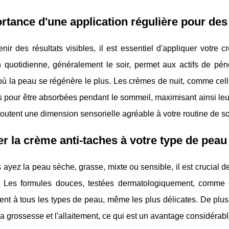
rtance d'une application régulière pour des
nir des résultats visibles, il est essentiel d'appliquer votre
on quotidienne, généralement le soir, permet aux actifs de pén
 la peau se régénère le plus. Les crèmes de nuit, comme celle 
 pour être absorbées pendant le sommeil, maximisant ainsi leur e
joutent une dimension sensorielle agréable à votre routine de s
r la crème anti-taches à votre type de peau
ayez la peau sèche, grasse, mixte ou sensible, il est crucial d
 Les formules douces, testées dermatologiquement, comme ce
nt à tous les types de peau, même les plus délicates. De plus,
a grossesse et l'allaitement, ce qui est un avantage considér