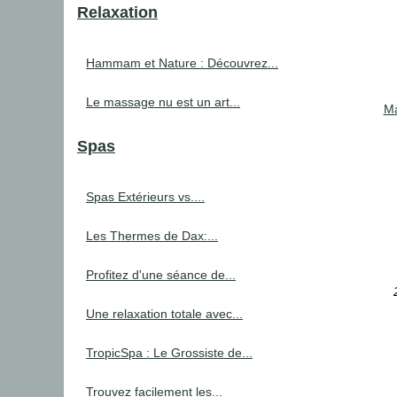
Relaxation
Hammam et Nature : Découvrez...
Le massage nu est un art...
Ma
Spas
Spas Extérieurs vs....
Les Thermes de Dax:...
Profitez d'une séance de...
Une relaxation totale avec...
TropicSpa : Le Grossiste de...
Trouvez facilement les...