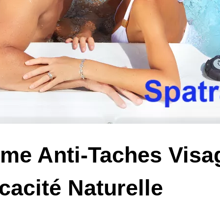
me Anti-Taches Visag
icacité Naturelle