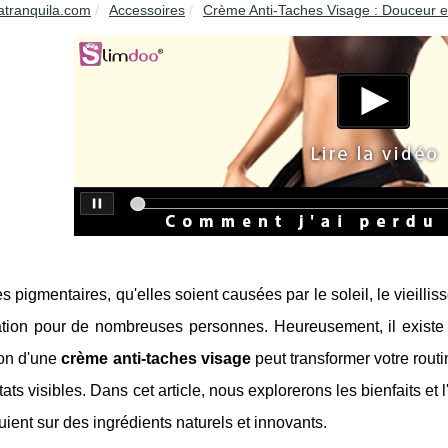
atranquila.com
Accessoires
Crème Anti-Taches Visage : Douceur et
s pigmentaires, qu'elles soient causées par le soleil, le vieilli
ration pour de nombreuses personnes. Heureusement, il existe 
tion d'une
crème anti-taches visage
peut transformer votre routi
tats visibles. Dans cet article, nous explorerons les bienfaits et
uient sur des ingrédients naturels et innovants.