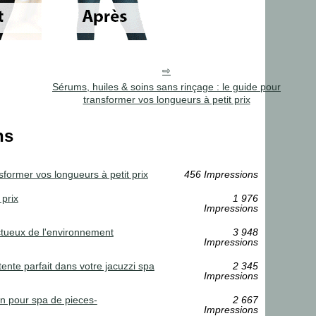
Sérums, huiles & soins sans rinçage : le guide pour
transformer vos longueurs à petit prix
ns
sformer vos longueurs à petit prix
456 Impressions
 prix
1 976
Impressions
ectueux de l'environnement
3 948
Impressions
nte parfait dans votre jacuzzi spa
2 345
Impressions
ien pour spa de pieces-
2 667
Impressions