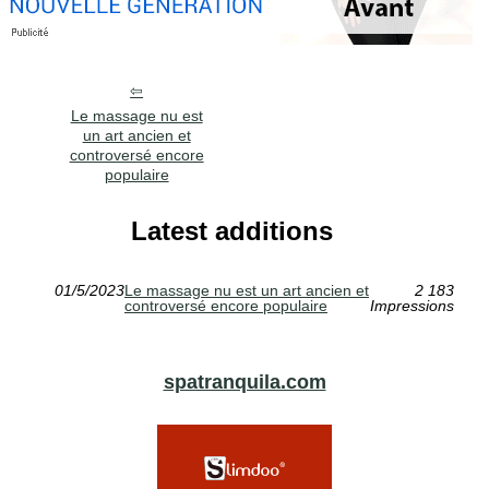
Le massage nu est
un art ancien et
controversé encore
populaire
Latest additions
01/5/2023
Le massage nu est un art ancien et
2 183
controversé encore populaire
Impressions
spatranquila.com