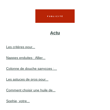
Actu
Les critères pour...
Nappes enduites : Allier...
Colonne de douche sanycces :...
Les astuces de pros pour...
Comment choisir une huile de...
Sophie, votre...