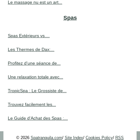
Le massage nu est un art...
Spas
Spas Extérieurs vs....
Les Thermes de Dax:...
Profitez d'une séance de...
Une relaxation totale avec...
TropicSpa : Le Grossiste de...
Trouvez facilement les...
Le Guide d'Achat des Spas :...
© 2026
Spatranquila.com
/
Site Index
/
Cookies Policy
/
RSS