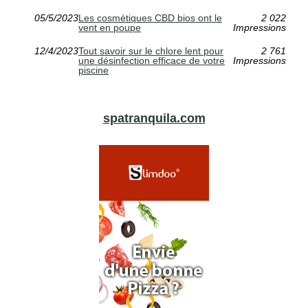
05/5/2023
Les cosmétiques CBD bios ont le
2 022
vent en poupe
Impressions
12/4/2023
Tout savoir sur le chlore lent pour
2 761
une désinfection efficace de votre
Impressions
piscine
spatranquila.com