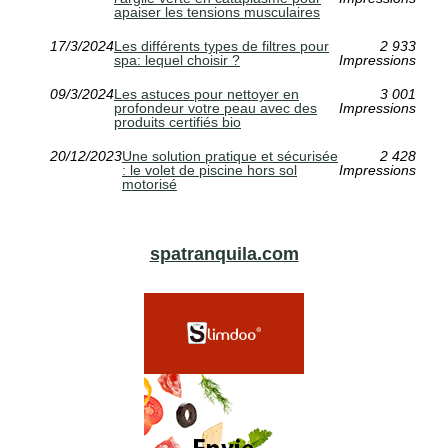
apaiser les tensions musculaires
17/3/2024
Les différents types de filtres pour
2 933
spa: lequel choisir ?
Impressions
09/3/2024
Les astuces pour nettoyer en
3 001
profondeur votre peau avec des
Impressions
produits certifiés bio
20/12/2023
Une solution pratique et sécurisée
2 428
: le volet de piscine hors sol
Impressions
motorisé
spatranquila.com