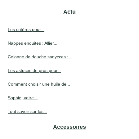
Actu
Les critères pour...
Nappes enduites : Allier...
Colonne de douche sanycces :...
Les astuces de pros pour...
Comment choisir une huile de...
Sophie, votre...
Tout savoir sur les...
Accessoires