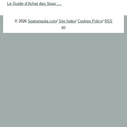
Le Guide d'Achat des Spas :...
© 2026
Spatranquila.com
/
Site Index
/
Cookies Policy
/
RSS
en